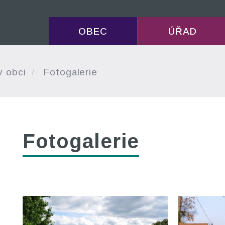
OBEC
ÚŘAD
v obci
Fotogalerie
Fotogalerie