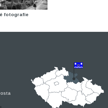
é fotografie
rosta