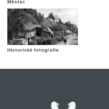
Městec
Historické fotografie