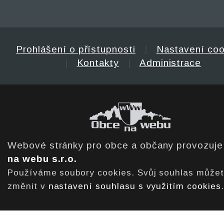
Prohlášení o přístupnosti
|
Nastavení coo
|
Kontakty
|
Administrace
Webové stránky pro obce a občany provozuj
na webu s.r.o.
Používáme soubory cookies. Svůj souhlas může
změnit v
nastavení souhlasu s využitím cookies
.