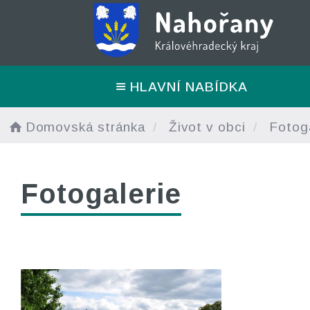
HLAVNÍ NABÍDKA
Domovská stránka
Život v obci
Fotoga
Fotogalerie