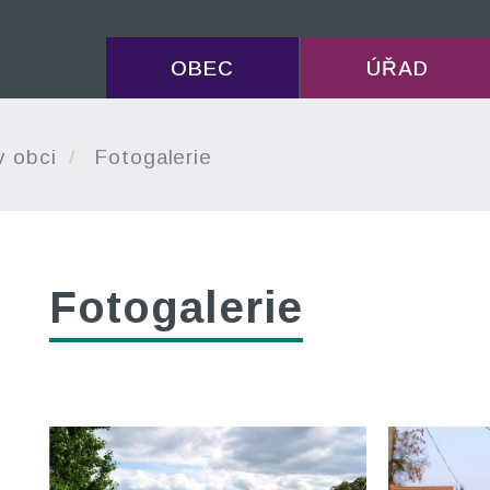
OBEC
ÚŘAD
v obci
Fotogalerie
Fotogalerie