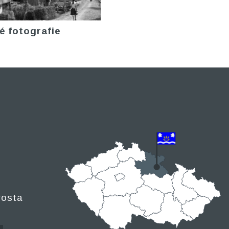
é fotografie
rosta