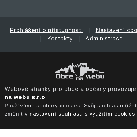
Prohlášení o přístupnosti
|
Nastavení coo
|
Kontakty
|
Administrace
Webové stránky pro obce a občany provozuj
na webu s.r.o.
Používáme soubory cookies. Svůj souhlas může
změnit v
nastavení souhlasu s využitím cookies
.