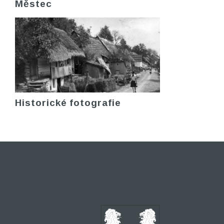
Městec
Historické fotografie