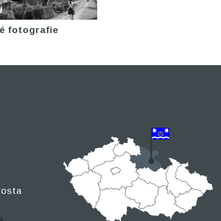
é fotografie
rosta