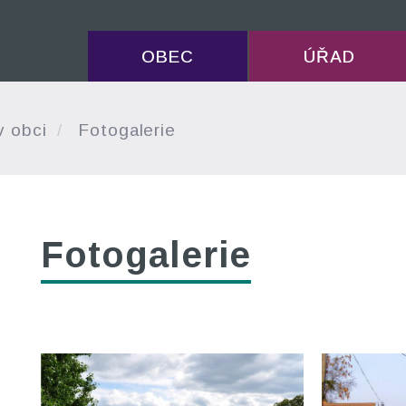
OBEC
ÚŘAD
v obci
Fotogalerie
Fotogalerie