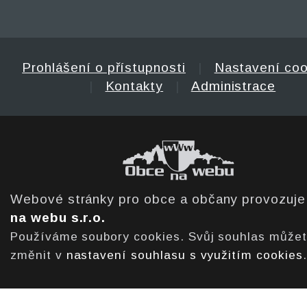
Prohlášení o přístupnosti
|
Nastavení coo
|
Kontakty
|
Administrace
Webové stránky pro obce a občany provozuj
na webu s.r.o.
Používáme soubory cookies. Svůj souhlas může
změnit v
nastavení souhlasu s využitím cookies
.