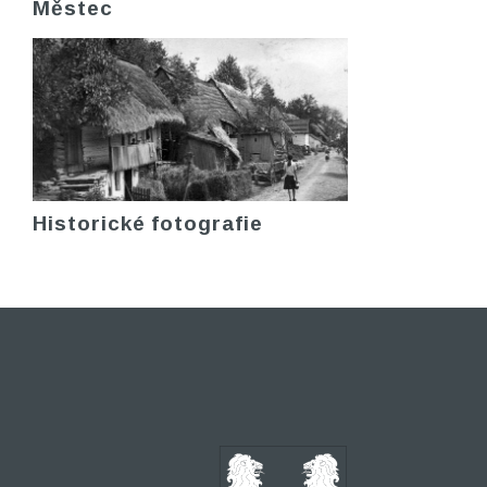
Městec
Historické fotografie