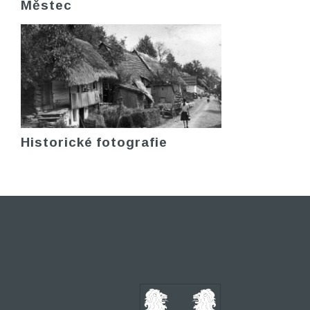
Městec
Historické fotografie