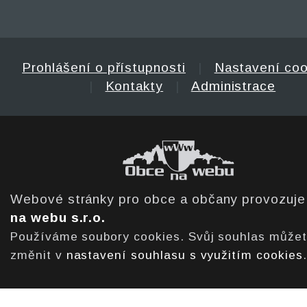
Prohlášení o přístupnosti
|
Nastavení coo
|
Kontakty
|
Administrace
Webové stránky pro obce a občany provozuj
na webu s.r.o.
Používáme soubory cookies. Svůj souhlas může
změnit v
nastavení souhlasu s využitím cookies
.