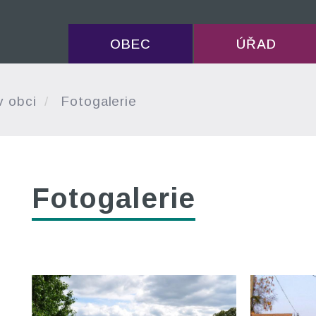
OBEC
ÚŘAD
v obci
Fotogalerie
Fotogalerie