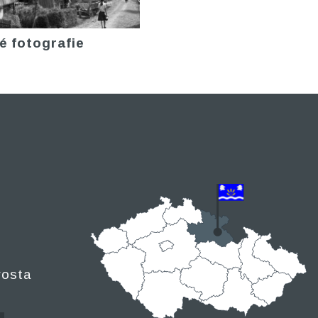
é fotografie
rosta