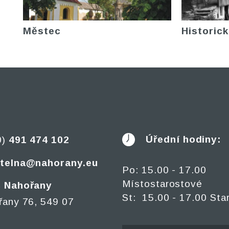
Městec
Historick
Úřední hodiny:
0)
491 474 102
telna@nahorany.eu
Po: 15.00 - 17.00
Místostarostové
 Nahořany
St: 15.00 - 17.00 Sta
řany 76, 549 07