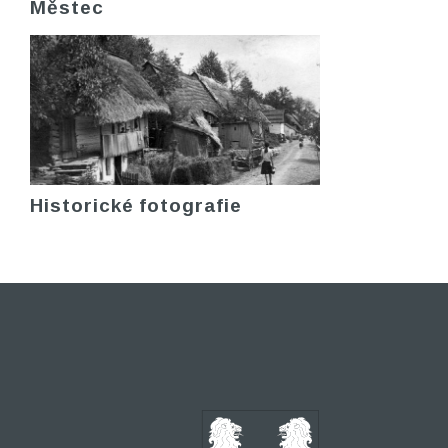
Městec
Historické fotografie