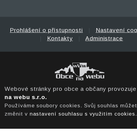
Prohlášení o přístupnosti
|
Nastavení coo
|
Kontakty
|
Administrace
Webové stránky pro obce a občany provozuj
na webu s.r.o.
Používáme soubory cookies. Svůj souhlas může
změnit v
nastavení souhlasu s využitím cookies
.