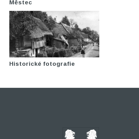
Městec
Historické fotografie