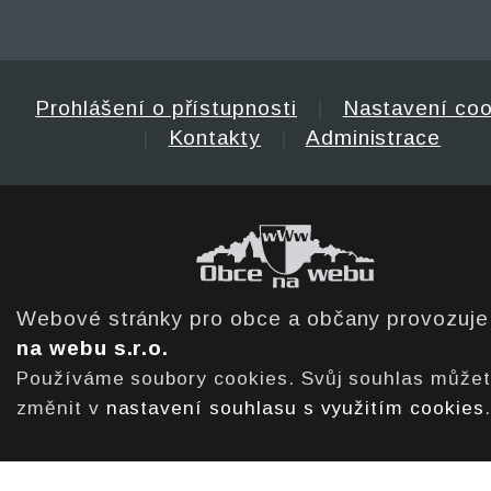
Prohlášení o přístupnosti
|
Nastavení coo
|
Kontakty
|
Administrace
Webové stránky pro obce a občany provozuj
na webu s.r.o.
Používáme soubory cookies. Svůj souhlas může
změnit v
nastavení souhlasu s využitím cookies
.