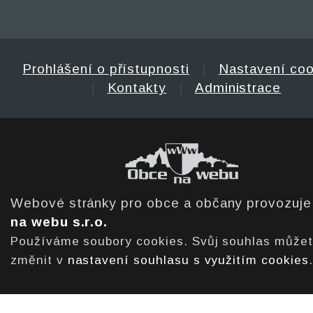
Prohlášení o přístupnosti
|
Nastavení coo
|
Kontakty
|
Administrace
Webové stránky pro obce a občany provozuj
na webu s.r.o.
Používáme soubory cookies. Svůj souhlas může
změnit v
nastavení souhlasu s využitím cookies
.