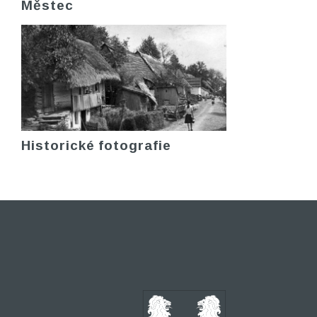
Městec
Historické fotografie