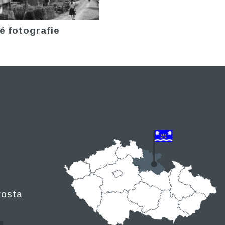
é fotografie
rosta