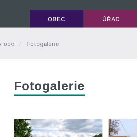
OBEC
ÚŘAD
v obci
Fotogalerie
Fotogalerie