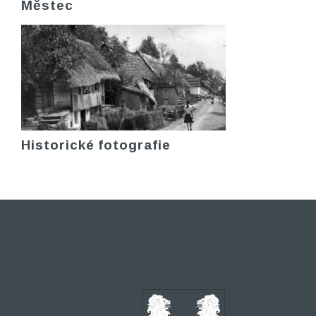
Městec
Historické fotografie