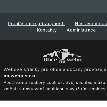
Prohlášení o přístupnosti
|
Nastavení coo
|
Kontakty
|
Administrace
Webové stránky pro obce a občany provozuj
na webu s.r.o.
Používáme soubory cookies. Svůj souhlas může
změnit v
nastavení souhlasu s využitím cookies
.