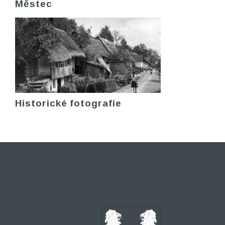
Městec
Historické fotografie