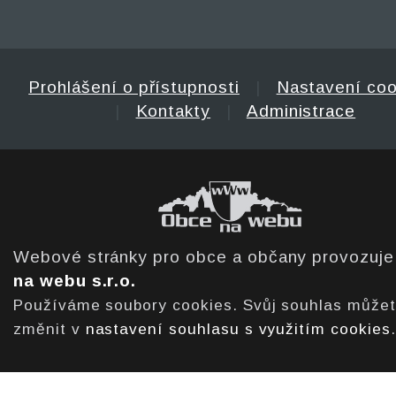
Prohlášení o přístupnosti
|
Nastavení coo
|
Kontakty
|
Administrace
Webové stránky pro obce a občany provozuj
na webu s.r.o.
Používáme soubory cookies. Svůj souhlas může
změnit v
nastavení souhlasu s využitím cookies
.