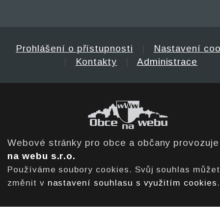
Prohlášení o přístupnosti
|
Nastavení coo
|
Kontakty
|
Administrace
Webové stránky pro obce a občany provozuj
na webu s.r.o.
Používáme soubory cookies. Svůj souhlas může
změnit v
nastavení souhlasu s využitím cookies
.