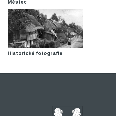
Městec
Historické fotografie