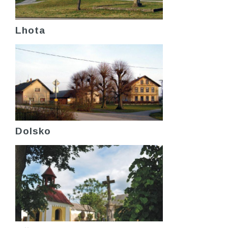
Lhota
Dolsko