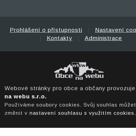
Prohlášení o přístupnosti
|
Nastavení coo
|
Kontakty
|
Administrace
Webové stránky pro obce a občany provozuj
na webu s.r.o.
Používáme soubory cookies. Svůj souhlas může
změnit v
nastavení souhlasu s využitím cookies
.