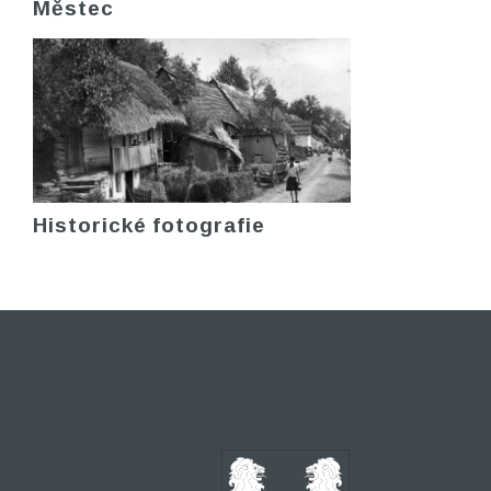
Městec
Historické fotografie