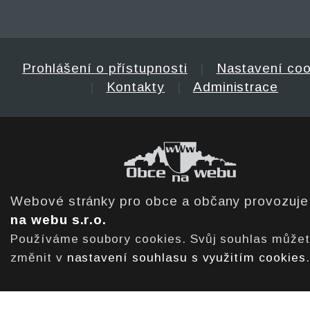
Prohlášení o přístupnosti
|
Nastavení coo
|
Kontakty
|
Administrace
Webové stránky pro obce a občany provozuj
na webu s.r.o.
Používáme soubory cookies. Svůj souhlas může
změnit v
nastavení souhlasu s využitím cookies
.