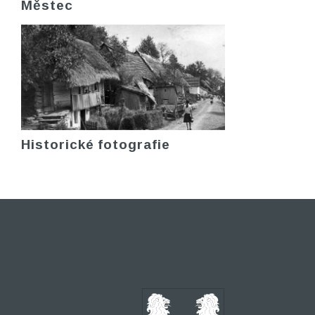
Městec
Historické fotografie