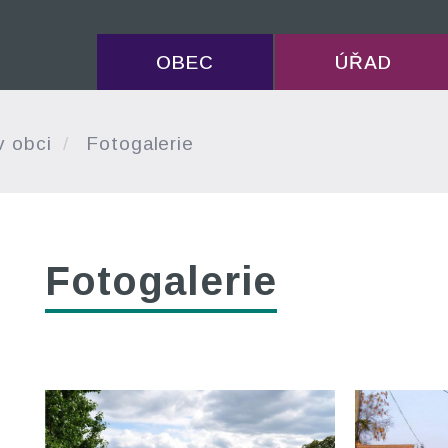
OBEC
ÚŘAD
v obci
Fotogalerie
Fotogalerie