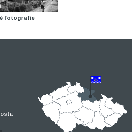
é fotografie
rosta