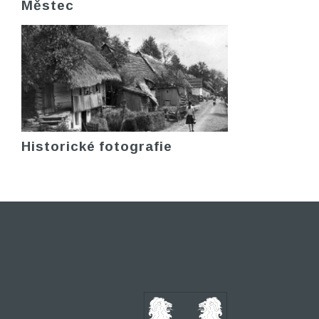
Městec
Historické fotografie