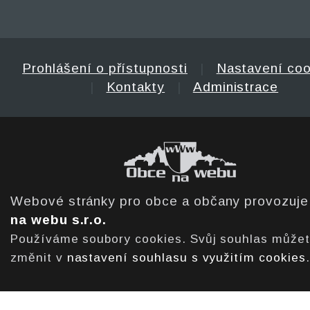
Prohlášení o přístupnosti
|
Nastavení coo
|
Kontakty
|
Administrace
Webové stránky pro obce a občany provozuj
na webu s.r.o.
Používáme soubory cookies. Svůj souhlas může
změnit v
nastavení souhlasu s využitím cookies
.