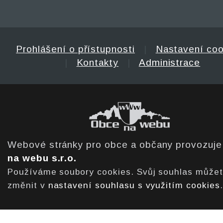
Prohlášení o přístupnosti
|
Nastavení coo
|
Kontakty
|
Administrace
Webové stránky pro obce a občany provozuj
na webu s.r.o.
Používáme soubory cookies. Svůj souhlas může
změnit v
nastavení souhlasu s využitím cookies
.