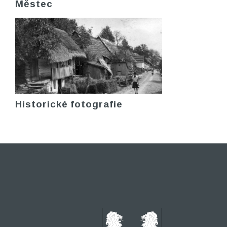
Městec
Historické fotografie