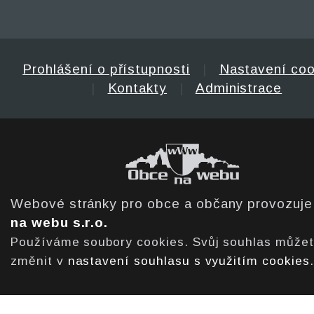
Prohlášení o přístupnosti
|
Nastavení coo
|
Kontakty
|
Administrace
Webové stránky pro obce a občany provozuj
na webu s.r.o.
Používáme soubory cookies. Svůj souhlas může
změnit v
nastavení souhlasu s využitím cookies
.