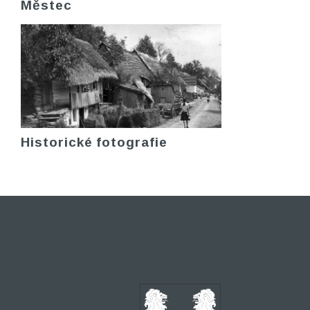
Městec
Historické fotografie