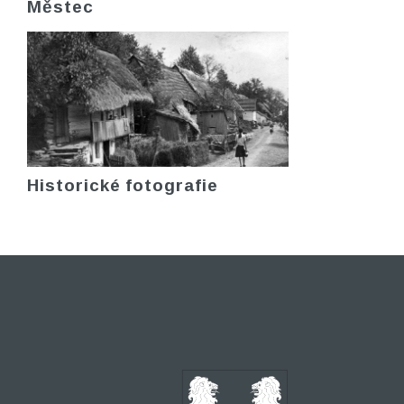
Městec
Historické fotografie