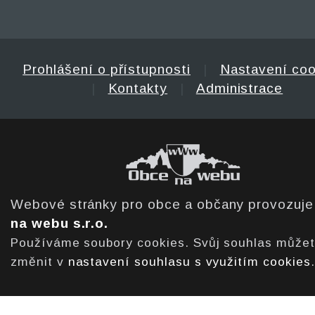
Prohlášení o přístupnosti
|
Nastavení coo
|
Kontakty
|
Administrace
Webové stránky pro obce a občany provozuj
na webu s.r.o.
Používáme soubory cookies. Svůj souhlas může
změnit v
nastavení souhlasu s využitím cookies
.