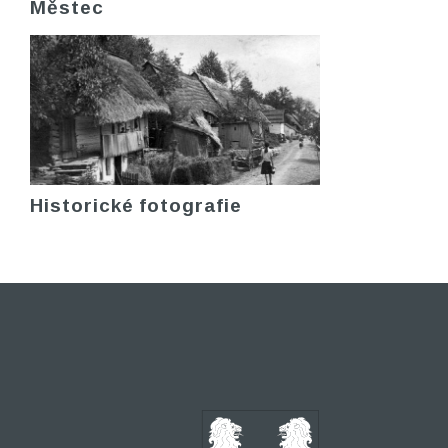
Městec
Historické fotografie