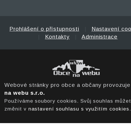
Prohlášení o přístupnosti
|
Nastavení coo
|
Kontakty
|
Administrace
Webové stránky pro obce a občany provozuj
na webu s.r.o.
Používáme soubory cookies. Svůj souhlas může
změnit v
nastavení souhlasu s využitím cookies
.