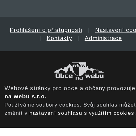
Prohlášení o přístupnosti
|
Nastavení coo
|
Kontakty
|
Administrace
Webové stránky pro obce a občany provozuj
na webu s.r.o.
Používáme soubory cookies. Svůj souhlas může
změnit v
nastavení souhlasu s využitím cookies
.