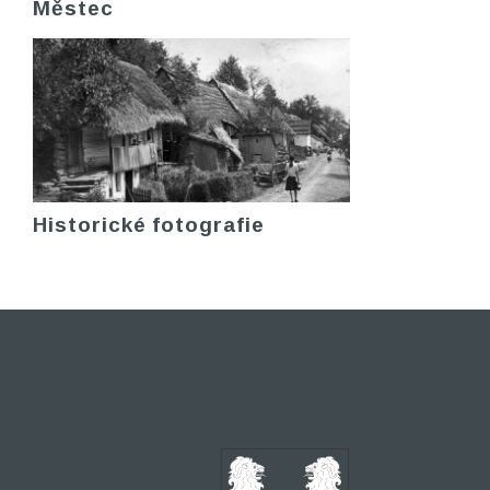
Městec
Historické fotografie