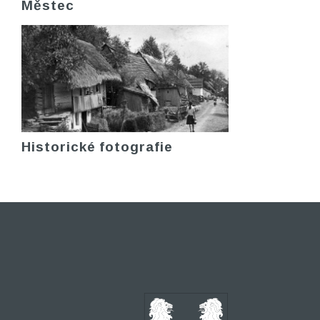
Městec
Historické fotografie