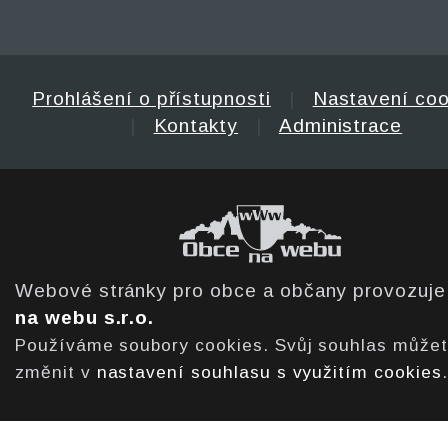
Prohlášení o přístupnosti
|
Nastavení coo
|
Kontakty
|
Administrace
Webové stránky pro obce a občany provozuj
na webu s.r.o.
Používáme soubory cookies. Svůj souhlas může
změnit v
nastavení souhlasu s využitím cookies
.