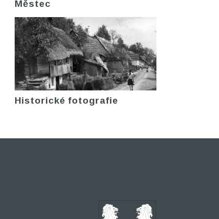
Městec
Historické fotografie