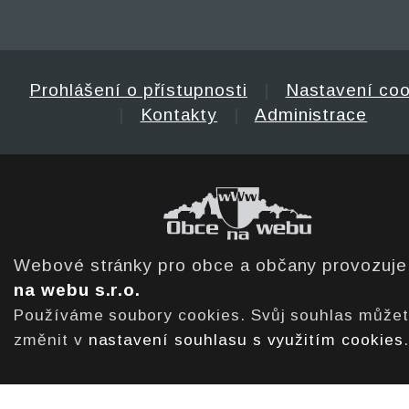
Prohlášení o přístupnosti
|
Nastavení coo
|
Kontakty
|
Administrace
Webové stránky pro obce a občany provozuj
na webu s.r.o.
Používáme soubory cookies. Svůj souhlas může
změnit v
nastavení souhlasu s využitím cookies
.