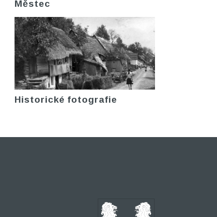
Městec
Historické fotografie