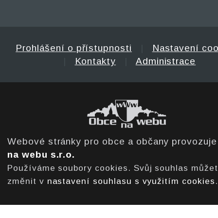
Prohlášení o přístupnosti
|
Nastavení coo
|
Kontakty
|
Administrace
Webové stránky pro obce a občany provozuj
na webu s.r.o.
Používáme soubory cookies. Svůj souhlas může
změnit v
nastavení souhlasu s využitím cookies
.