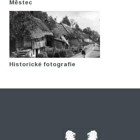
Městec
Historické fotografie