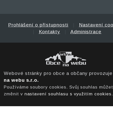
Prohlášení o přístupnosti
|
Nastavení coo
|
Kontakty
|
Administrace
Webové stránky pro obce a občany provozuj
na webu s.r.o.
Používáme soubory cookies. Svůj souhlas může
změnit v
nastavení souhlasu s využitím cookies
.