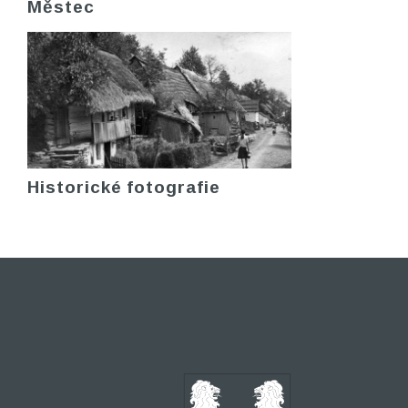
Městec
Historické fotografie