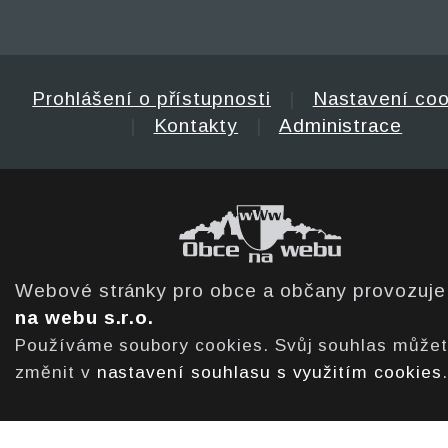
Prohlášení o přístupnosti
|
Nastavení coo
|
Kontakty
|
Administrace
Webové stránky pro obce a občany provozuj
na webu s.r.o.
Používáme soubory cookies. Svůj souhlas může
změnit v
nastavení souhlasu s využitím cookies
.