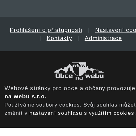
Prohlášení o přístupnosti
|
Nastavení coo
|
Kontakty
|
Administrace
Webové stránky pro obce a občany provozuj
na webu s.r.o.
Používáme soubory cookies. Svůj souhlas může
změnit v
nastavení souhlasu s využitím cookies
.