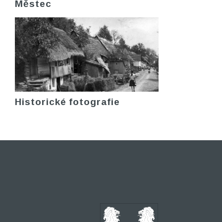
Městec
Historické fotografie