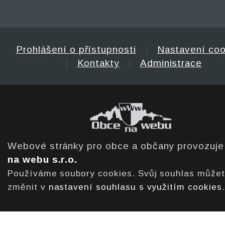
Prohlášení o přístupnosti
|
Nastavení coo
|
Kontakty
|
Administrace
Webové stránky pro obce a občany provozuj
na webu s.r.o.
Používáme soubory cookies. Svůj souhlas může
změnit v
nastavení souhlasu s využitím cookies
.