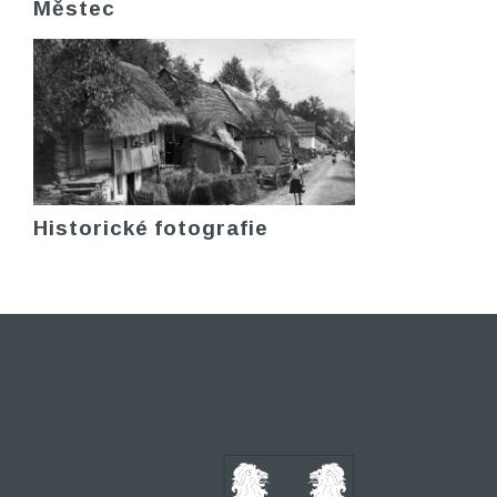
Městec
Historické fotografie