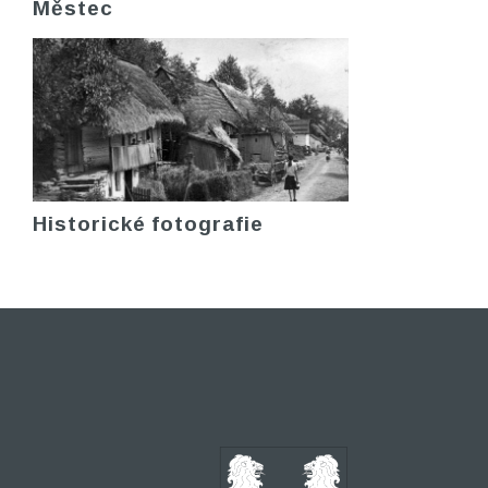
Městec
Historické fotografie