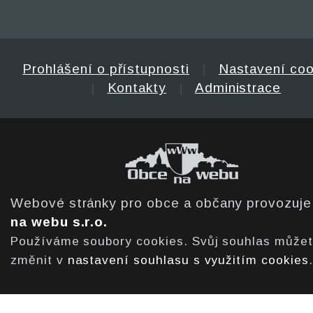
Prohlášení o přístupnosti
|
Nastavení coo
|
Kontakty
|
Administrace
Webové stránky pro obce a občany provozuj
na webu s.r.o.
Používáme soubory cookies. Svůj souhlas může
změnit v
nastavení souhlasu s využitím cookies
.