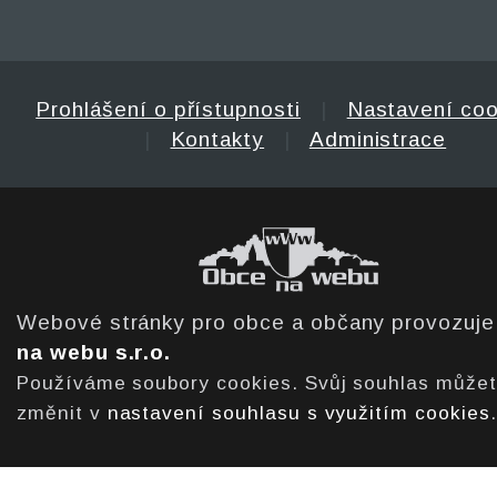
Prohlášení o přístupnosti
|
Nastavení coo
|
Kontakty
|
Administrace
Webové stránky pro obce a občany provozuj
na webu s.r.o.
Používáme soubory cookies. Svůj souhlas může
změnit v
nastavení souhlasu s využitím cookies
.