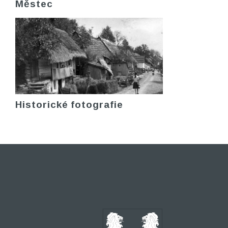
Městec
Historické fotografie