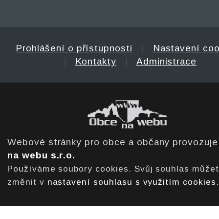
Prohlášení o přístupnosti
|
Nastavení coo
|
Kontakty
|
Administrace
Webové stránky pro obce a občany provozuj
na webu s.r.o.
Používáme soubory cookies. Svůj souhlas může
změnit v
nastavení souhlasu s využitím cookies
.