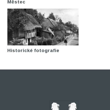
Městec
Historické fotografie