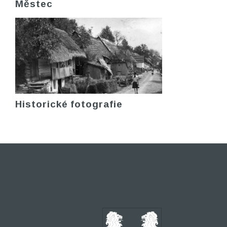
Městec
Historické fotografie