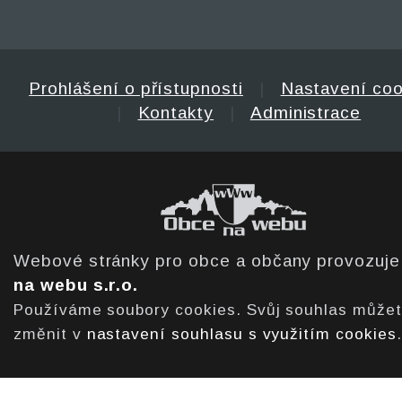
Prohlášení o přístupnosti
|
Nastavení coo
|
Kontakty
|
Administrace
Webové stránky pro obce a občany provozuj
na webu s.r.o.
Používáme soubory cookies. Svůj souhlas může
změnit v
nastavení souhlasu s využitím cookies
.