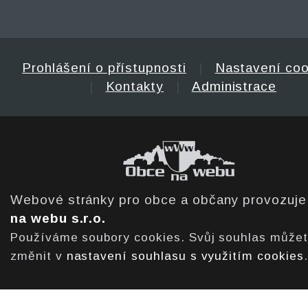
Prohlášení o přístupnosti
|
Nastavení coo
|
Kontakty
|
Administrace
Webové stránky pro obce a občany provozuj
na webu s.r.o.
Používáme soubory cookies. Svůj souhlas může
změnit v
nastavení souhlasu s využitím cookies
.