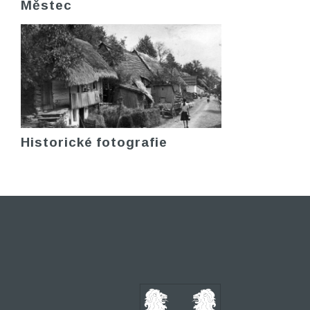
Městec
Historické fotografie