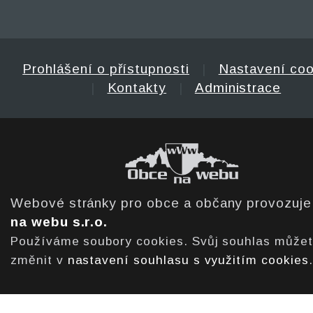
Prohlášení o přístupnosti
|
Nastavení coo
|
Kontakty
|
Administrace
Webové stránky pro obce a občany provozuj
na webu s.r.o.
Používáme soubory cookies. Svůj souhlas může
změnit v
nastavení souhlasu s využitím cookies
.