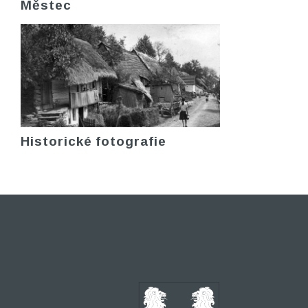
Městec
Historické fotografie