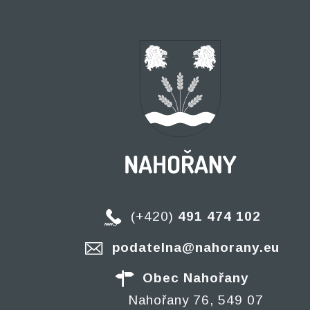
(+420)
491 474 102
podatelna@nahorany.eu
Obec Nahořany
Nahořany 76, 549 07