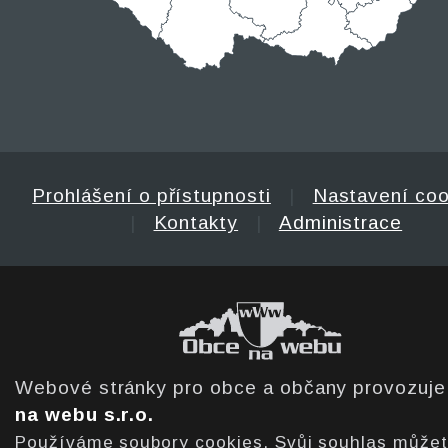
Prohlášení o přístupnosti
|
Nastavení coo
|
Kontakty
|
Administrace
Webové stránky pro obce a občany provozuj
na webu s.r.o.
Používáme soubory cookies. Svůj souhlas může