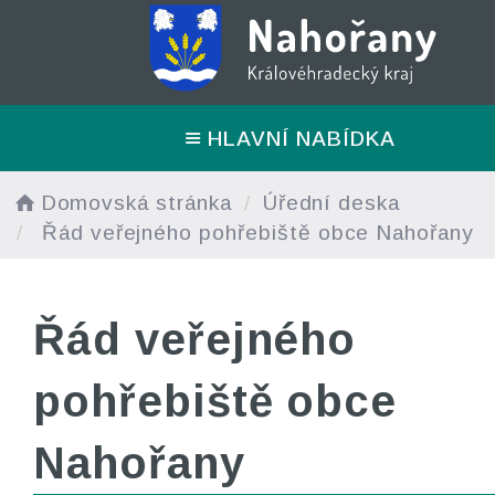
HLAVNÍ NABÍDKA
Domovská stránka
Úřední deska
Řád veřejného pohřebiště obce Nahořany
Řád veřejného
pohřebiště obce
Nahořany