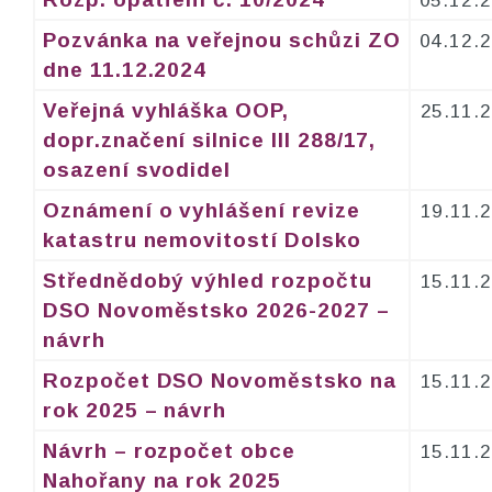
Pozvánka na veřejnou schůzi ZO
04.12.
dne 11.12.2024
Veřejná vyhláška OOP,
25.11.
dopr.značení silnice III 288/17,
osazení svodidel
Oznámení o vyhlášení revize
19.11.
katastru nemovitostí Dolsko
Střednědobý výhled rozpočtu
15.11.
DSO Novoměstsko 2026-2027 –
návrh
Rozpočet DSO Novoměstsko na
15.11.
rok 2025 – návrh
Návrh – rozpočet obce
15.11.
Nahořany na rok 2025