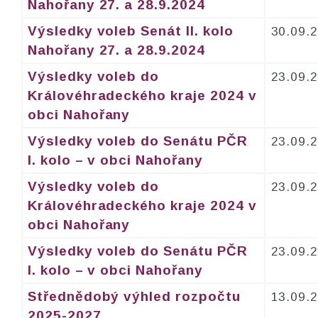
Nahořany 27. a 28.9.2024
Výsledky voleb Senát II. kolo
30.09.
Nahořany 27. a 28.9.2024
Výsledky voleb do
23.09.
Královéhradeckého kraje 2024 v
obci Nahořany
Výsledky voleb do Senátu PČR
23.09.
I. kolo – v obci Nahořany
Výsledky voleb do
23.09.
Královéhradeckého kraje 2024 v
obci Nahořany
Výsledky voleb do Senátu PČR
23.09.
I. kolo – v obci Nahořany
Střednědobý výhled rozpočtu
13.09.
2025-2027