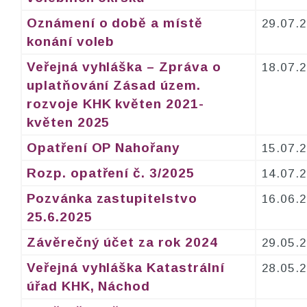
Oznámení o době a místě
29.07.
konání voleb
Veřejná vyhláška – Zpráva o
18.07.
uplatňování Zásad územ.
rozvoje KHK květen 2021-
květen 2025
Opatření OP Nahořany
15.07.
Rozp. opatření č. 3/2025
14.07.
Pozvánka zastupitelstvo
16.06.
25.6.2025
Závěrečný účet za rok 2024
29.05.
Veřejná vyhláška Katastrální
28.05.
úřad KHK, Náchod