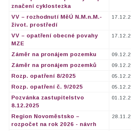
značení cyklostezka
VV – rozhodnutí MěÚ N.M.n.M.-
17.12.
život. prostředí
VV – opatření obecné povahy
17.12.
MZE
Záměr na pronájem pozemku
09.12.
Záměr na pronájem pozemků
09.12.
Rozp. opatření 8/2025
05.12.
Rozp. opatření č. 9/2025
05.12.
Pozvánka zastupitelstvo
01.12.
8.12.2025
Region Novoměstsko –
28.11.
rozpočet na rok 2026 - návrh