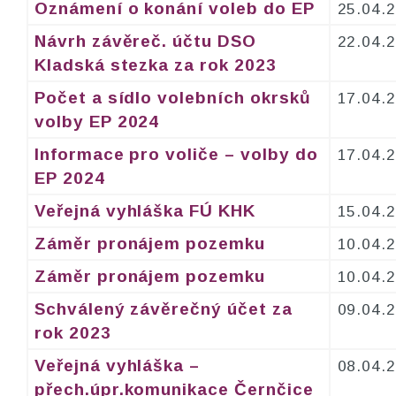
Oznámení o konání voleb do EP
25.04.
Návrh závěreč. účtu DSO
22.04.
Kladská stezka za rok 2023
Počet a sídlo volebních okrsků
17.04.
volby EP 2024
Informace pro voliče – volby do
17.04.
EP 2024
Veřejná vyhláška FÚ KHK
15.04.
Záměr pronájem pozemku
10.04.
Záměr pronájem pozemku
10.04.
Schválený závěrečný účet za
09.04.
rok 2023
Veřejná vyhláška –
08.04.
přech.úpr.komunikace Černčice