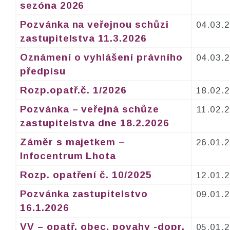
sezóna 2026
Pozvánka na veřejnou schůzi
04.03.
zastupitelstva 11.3.2026
Oznámení o vyhlášení právního
04.03.
předpisu
Rozp.opatř.č. 1/2026
18.02.
Pozvánka – veřejná schůze
11.02.
zastupitelstva dne 18.2.2026
Záměr s majetkem –
26.01.
Infocentrum Lhota
Rozp. opatření č. 10/2025
12.01.
Pozvánka zastupitelstvo
09.01.
16.1.2026
VV – opatř. obec. povahy -dopr.
05.01.