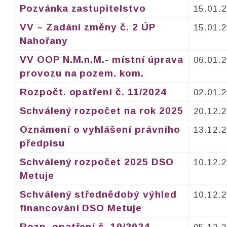
Pozvánka zastupitelstvo
15.01.
VV – Zadání změny č. 2 ÚP
15.01.
Nahořany
VV OOP N.M.n.M.- místní úprava
06.01.
provozu na pozem. kom.
Rozpočt. opatření č. 11/2024
02.01.
Schválený rozpočet na rok 2025
20.12.
Oznámení o vyhlášení právního
13.12.
předpisu
Schválený rozpočet 2025 DSO
10.12.
Metuje
Schválený střednědobý výhled
10.12.
financování DSO Metuje
Rozp. opatření č. 10/2024
05.12.