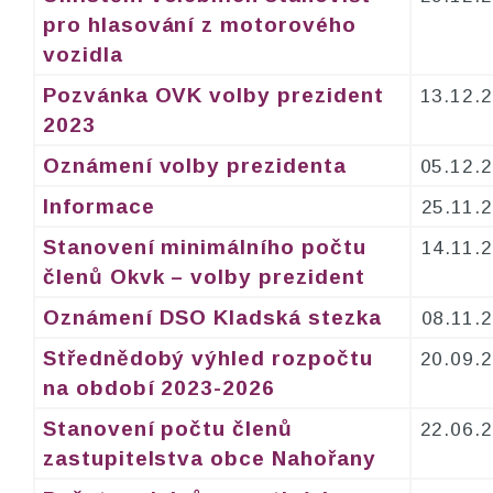
pro hlasování z motorového
vozidla
Pozvánka OVK volby prezident
13.12.
2023
Oznámení volby prezidenta
05.12.
Informace
25.11.
Stanovení minimálního počtu
14.11.
členů Okvk – volby prezident
Oznámení DSO Kladská stezka
08.11.
Střednědobý výhled rozpočtu
20.09.
na období 2023-2026
Stanovení počtu členů
22.06.
zastupitelstva obce Nahořany