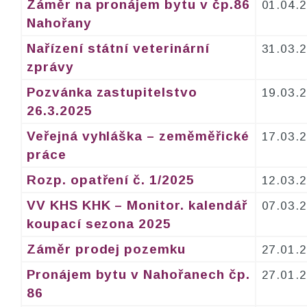
Záměr na pronájem bytu v čp.86
01.04.
Nahořany
Nařízení státní veterinární
31.03.
zprávy
Pozvánka zastupitelstvo
19.03.
26.3.2025
Veřejná vyhláška – zeměměřické
17.03.
práce
Rozp. opatření č. 1/2025
12.03.
VV KHS KHK – Monitor. kalendář
07.03.
koupací sezona 2025
Záměr prodej pozemku
27.01.
Pronájem bytu v Nahořanech čp.
27.01.
86