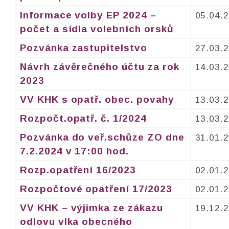
Informace volby EP 2024 –
05.04.
počet a sídla volebních orsků
Pozvánka zastupitelstvo
27.03.
Návrh závěrečného účtu za rok
14.03.
2023
VV KHK s opatř. obec. povahy
13.03.
Rozpočt.opatř. č. 1/2024
13.03.
Pozvánka do veř.schůze ZO dne
31.01.
7.2.2024 v 17:00 hod.
Rozp.opatření 16/2023
02.01.
Rozpočtové opatření 17/2023
02.01.
VV KHK – výjimka ze zákazu
19.12.
odlovu vlka obecného