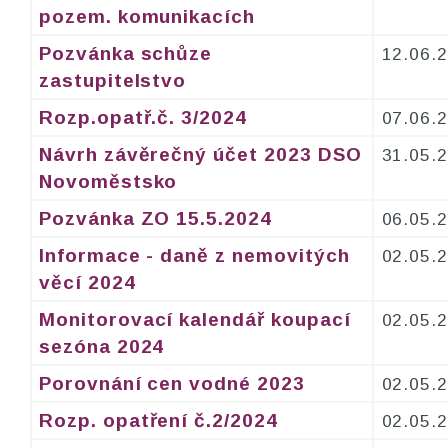
pozem. komunikacích
Pozvánka schůze
12.06.
zastupitelstvo
Rozp.opatř.č. 3/2024
07.06.
Návrh závěrečný účet 2023 DSO
31.05.
Novoměstsko
Pozvánka ZO 15.5.2024
06.05.
Informace - daně z nemovitých
02.05.
věcí 2024
Monitorovací kalendář koupací
02.05.
sezóna 2024
Porovnání cen vodné 2023
02.05.
Rozp. opatření č.2/2024
02.05.