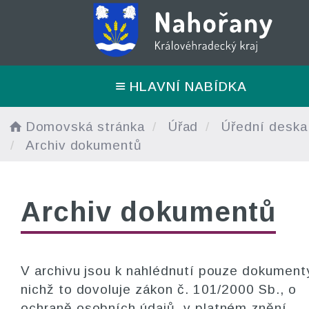
HLAVNÍ NABÍDKA
Domovská stránka
Úřad
Úřední deska
Archiv dokumentů
Archiv dokumentů
V archivu jsou k nahlédnutí pouze dokumenty
nichž to dovoluje zákon č. 101/2000 Sb., o
ochraně osobních údajů, v platném znění.