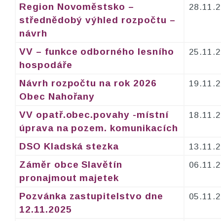
Region Novoměstsko –
28.11.
střednědobý výhled rozpočtu –
návrh
VV – funkce odborného lesního
25.11.
hospodáře
Návrh rozpočtu na rok 2026
19.11.
Obec Nahořany
VV opatř.obec.povahy -místní
18.11.
úprava na pozem. komunikacích
DSO Kladská stezka
13.11.
Záměr obce Slavětín
06.11.
pronajmout majetek
Pozvánka zastupitelstvo dne
05.11.
12.11.2025