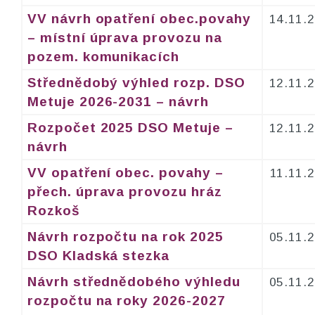
VV návrh opatření obec.povahy
14.11.
– místní úprava provozu na
pozem. komunikacích
Střednědobý výhled rozp. DSO
12.11.
Metuje 2026-2031 – návrh
Rozpočet 2025 DSO Metuje –
12.11.
návrh
VV opatření obec. povahy –
11.11.
přech. úprava provozu hráz
Rozkoš
Návrh rozpočtu na rok 2025
05.11.
DSO Kladská stezka
Návrh střednědobého výhledu
05.11.
rozpočtu na roky 2026-2027