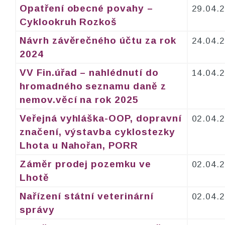
Opatření obecné povahy –
29.04.
Cyklookruh Rozkoš
Návrh závěrečného účtu za rok
24.04.
2024
VV Fin.úřad – nahlédnutí do
14.04.
hromadného seznamu daně z
nemov.věcí na rok 2025
Veřejná vyhláška-OOP, dopravní
02.04.
značení, výstavba cyklostezky
Lhota u Nahořan, PORR
Záměr prodej pozemku ve
02.04.
Lhotě
Nařízení státní veterinární
02.04.
správy