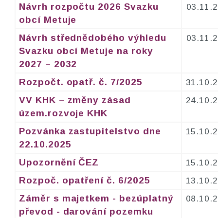
Návrh rozpočtu 2026 Svazku
03.11.
obcí Metuje
Návrh střednědobého výhledu
03.11.
Svazku obcí Metuje na roky
2027 – 2032
Rozpočt. opatř. č. 7/2025
31.10.
VV KHK – změny zásad
24.10.
územ.rozvoje KHK
Pozvánka zastupitelstvo dne
15.10.
22.10.2025
Upozornění ČEZ
15.10.
Rozpoč. opatření č. 6/2025
13.10.
Záměr s majetkem - bezúplatný
08.10.
převod - darování pozemku