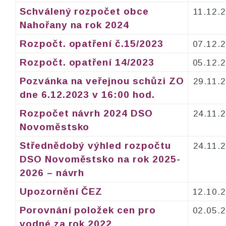
Schválený rozpočet obce
11.12.
Nahořany na rok 2024
Rozpočt. opatření č.15/2023
07.12.
Rozpočt. opatření 14/2023
05.12.
Pozvánka na veřejnou schůzi ZO
29.11.
dne 6.12.2023 v 16:00 hod.
Rozpočet návrh 2024 DSO
24.11.
Novoměstsko
Střednědobý výhled rozpočtu
24.11.
DSO Novoměstsko na rok 2025-
2026 – návrh
Upozornění ČEZ
12.10.
Porovnání položek cen pro
02.05.
vodné za rok 2022