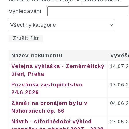
Vyhledávání
Zrušit filtr
Název dokumentu
Vyvěš
Veřejná vyhláška - Zeměměřický
14.07.
úřad, Praha
Pozvánka zastupitelstvo
17.06.
24.6.2026
Záměr na pronájem bytu v
04.06.
Nahořanech čp. 86
Návrh - střednědobý výhled
27.05.