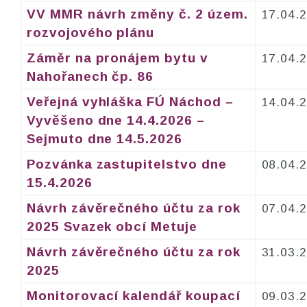
VV MMR návrh změny č. 2 územ.
17.04.
rozvojového plánu
Záměr na pronájem bytu v
17.04.
Nahořanech čp. 86
Veřejná vyhláška FÚ Náchod –
14.04.
Vyvěšeno dne 14.4.2026 –
Sejmuto dne 14.5.2026
Pozvánka zastupitelstvo dne
08.04.
15.4.2026
Návrh závěrečného účtu za rok
07.04.
2025 Svazek obcí Metuje
Návrh závěrečného účtu za rok
31.03.
2025
Monitorovací kalendář koupací
09.03.