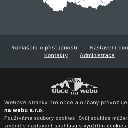
Prohlášení o přístupnosti
|
Nastavení coo
|
Kontakty
|
Administrace
Webové stránky pro obce a občany provozuj
na webu s.r.o.
Používáme soubory cookies. Svůj souhlas může
změnit v
nastavení souhlasu s využitím cookies
.