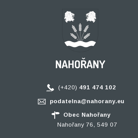
(+420)
491 474 102
podatelna@nahorany.eu
Obec Nahořany
Nahořany 76, 549 07