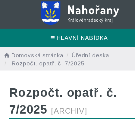
HLAVNÍ NABÍDKA
Domovská stránka
Úřední deska
Rozpočt. opatř. č. 7/2025
Rozpočt. opatř. č.
7/2025
[ARCHIV]