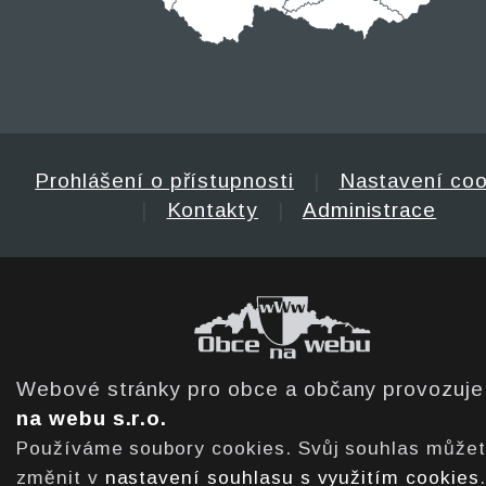
Prohlášení o přístupnosti
|
Nastavení coo
|
Kontakty
|
Administrace
Webové stránky pro obce a občany provozuj
na webu s.r.o.
Používáme soubory cookies. Svůj souhlas může
změnit v
nastavení souhlasu s využitím cookies
.