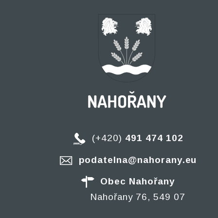
(+420)
491 474 102
podatelna@nahorany.eu
Obec Nahořany
Nahořany 76, 549 07