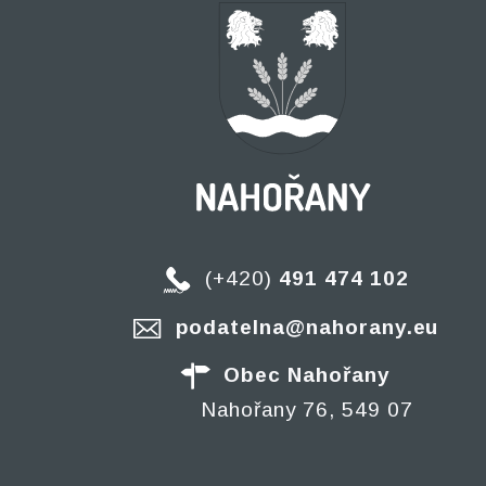
(+420)
491 474 102
podatelna@nahorany.eu
Obec Nahořany
Nahořany 76, 549 07