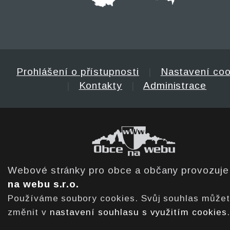
Prohlášení o přístupnosti
|
Nastavení coo
|
Kontakty
|
Administrace
Webové stránky pro obce a občany provozuj
na webu s.r.o.
Používáme soubory cookies. Svůj souhlas může
změnit v
nastavení souhlasu s využitím cookies
.