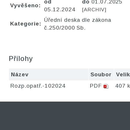
od
do
01.07.2025
Vyvěšeno:
05.12.2024
[ARCHIV]
Úřední deska dle zákona
Kategorie:
č.250/2000 Sb.
Přílohy
Název
Soubor
Veli
Rozp.opatř.-102024
PDF
407 