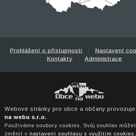
Prohlášení o přístupnosti
|
Nastavení coo
|
Kontakty
|
Administrace
Webové stránky pro obce a občany provozuj
na webu s.r.o.
Používáme soubory cookies. Svůj souhlas může
změnit v
nastavení souhlasu s využitím cookies
.