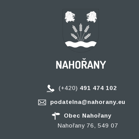
(+420)
491 474 102
podatelna@nahorany.eu
Obec Nahořany
Nahořany 76, 549 07