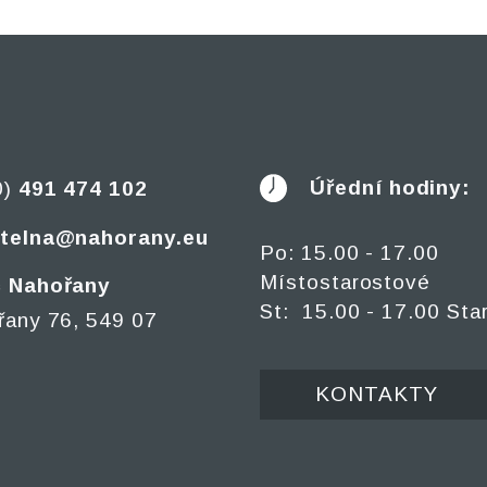
Úřední hodiny:
0)
491 474 102
telna@nahorany.eu
Po: 15.00 - 17.00
Místostarostové
 Nahořany
St: 15.00 - 17.00 Sta
řany 76, 549 07
KONTAKTY