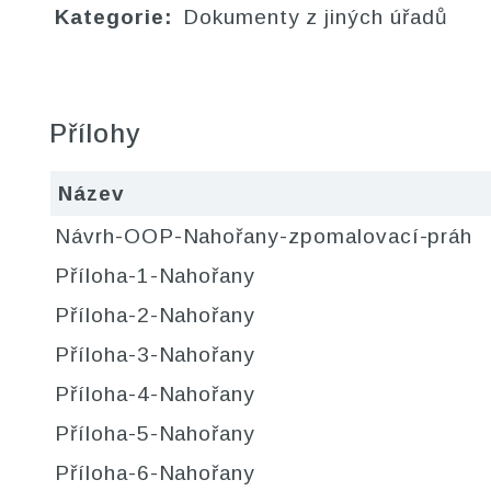
Kategorie:
Dokumenty z jiných úřadů
Přílohy
Název
Návrh-OOP-Nahořany-zpomalovací-práh
Příloha-1-Nahořany
Příloha-2-Nahořany
Příloha-3-Nahořany
Příloha-4-Nahořany
Příloha-5-Nahořany
Příloha-6-Nahořany