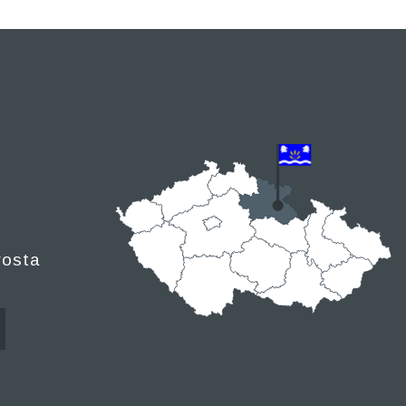
rosta