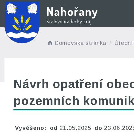
Domovská stránka
Úřední
Návrh opatření obe
pozemních komuni
Vyvěšeno:
od
21.05.2025
do
23.06.20