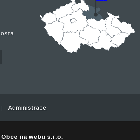
rosta
|
Administrace
e
Obce na webu s.r.o.