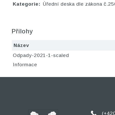
Kategorie:
Úřední deska dle zákona č.25
Přílohy
Název
Odpady-2021-1-scaled
Informace
(+42