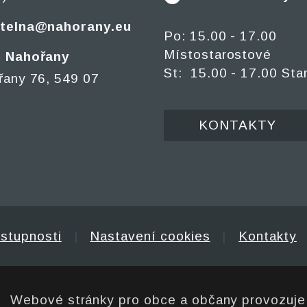
telna@nahorany.eu
Po: 15.00 - 17.00
Místostarostové
 Nahořany
St: 15.00 - 17.00 Sta
řany 76, 549 07
KONTAKTY
ístupnosti
|
Nastavení cookies
|
Kontakty
Webové stránky pro obce a občany provozuj