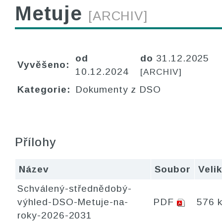
Metuje
[ARCHIV]
od
do
31.12.2025
Vyvěšeno:
10.12.2024
[ARCHIV]
Kategorie:
Dokumenty z DSO
Přílohy
Název
Soubor
Veli
Schválený-střednědobý-
výhled-DSO-Metuje-na-
PDF
576 
roky-2026-2031