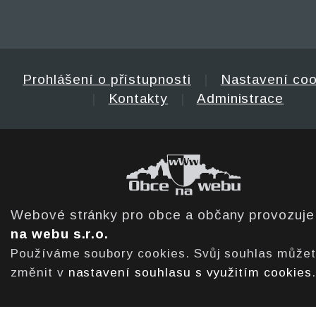
Prohlášení o přístupnosti
|
Nastavení coo
|
Kontakty
|
Administrace
Webové stránky pro obce a občany provozuj
na webu s.r.o.
Používáme soubory cookies. Svůj souhlas může
změnit v
nastavení souhlasu s využitím cookies
.