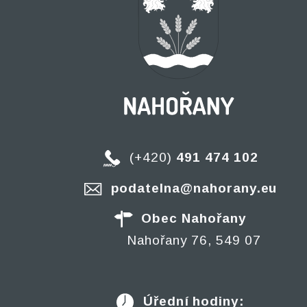
(+420)
491 474 102
podatelna@nahorany.eu
Obec Nahořany
Nahořany 76, 549 07
Úřední hodiny: