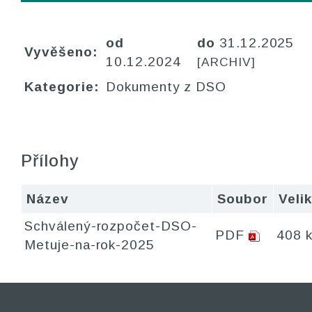
od
do
31.12.2025
Vyvěšeno:
10.12.2024
[ARCHIV]
Kategorie:
Dokumenty z DSO
Přílohy
Název
Soubor
Veli
Schválený-rozpočet-DSO-
PDF
408 
Metuje-na-rok-2025