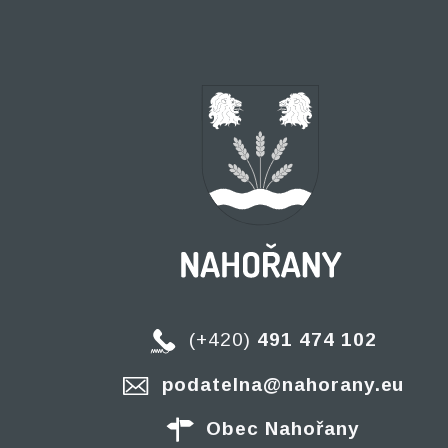
(+420)
491 474 102
podatelna@nahorany.eu
Obec Nahořany