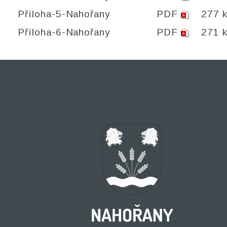
Příloha-5-Nahořany
PDF
277 
Příloha-6-Nahořany
PDF
271 