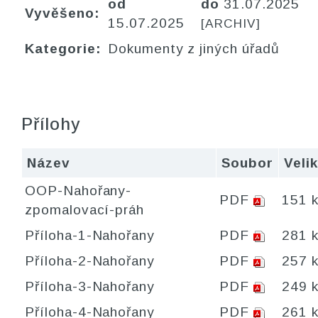
od
do
31.07.2025
Vyvěšeno:
15.07.2025
[ARCHIV]
Kategorie:
Dokumenty z jiných úřadů
Přílohy
Název
Soubor
Veli
OOP-Nahořany-
PDF
151 
zpomalovací-práh
Příloha-1-Nahořany
PDF
281 
Příloha-2-Nahořany
PDF
257 
Příloha-3-Nahořany
PDF
249 
Příloha-4-Nahořany
PDF
261 