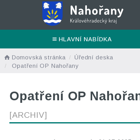
HLAVNÍ NABÍDKA
Domovská stránka
Úřední deska
Opatření OP Nahořany
Opatření OP Nahořa
[ARCHIV]