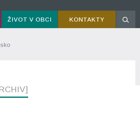
ŽIVOT V OBCI
KONTAKTY
tsko
RCHIV]