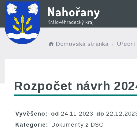
Domovská stránka
Úřední
Rozpočet návrh 20
Vyvěšeno:
od
24.11.2023
do
22.12.20
Kategorie:
Dokumenty z DSO