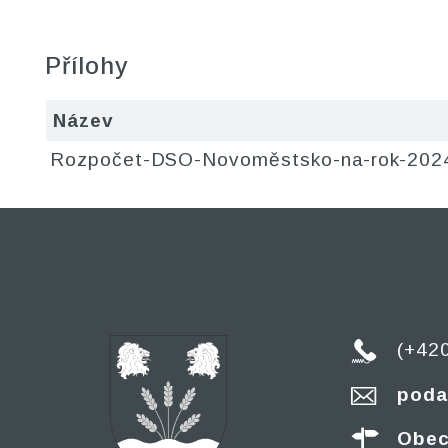
Přílohy
Název
Rozpočet-DSO-Novoměstsko-na-rok-2024
(+42
poda
Obec