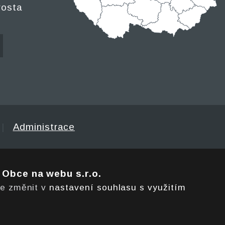
rosta
|
Administrace
e
Obce na webu s.r.o.
te změnit v
nastavení souhlasu s využitím