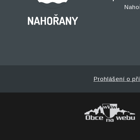
Naho
Prohlášení o př