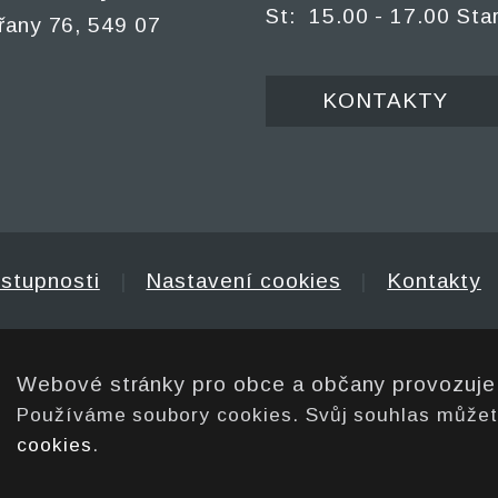
St: 15.00 - 17.00 Sta
řany 76, 549 07
KONTAKTY
ístupnosti
|
Nastavení cookies
|
Kontakty
Webové stránky pro obce a občany provozuj
Používáme soubory cookies. Svůj souhlas může
cookies
.